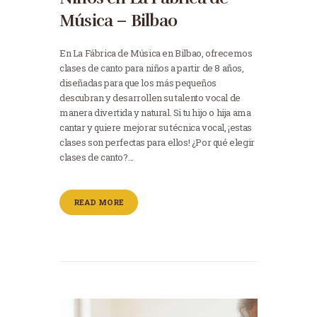
Música – Bilbao
En La Fábrica de Música en Bilbao, ofrecemos
clases de canto para niños a partir de 8 años,
diseñadas para que los más pequeños
descubran y desarrollen su talento vocal de
manera divertida y natural. Si tu hijo o hija ama
cantar y quiere mejorar su técnica vocal, ¡estas
clases son perfectas para ellos! ¿Por qué elegir
clases de canto?…
READ MORE