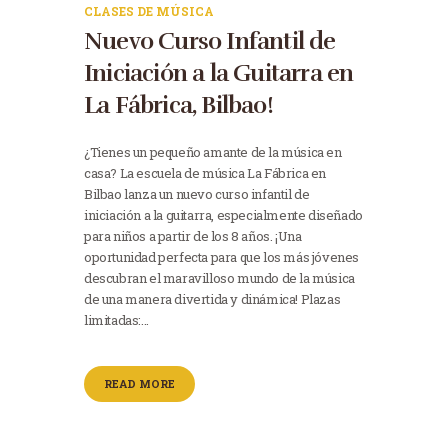
CLASES DE MÚSICA
Nuevo Curso Infantil de
Iniciación a la Guitarra en
La Fábrica, Bilbao!
¿Tienes un pequeño amante de la música en
casa? La escuela de música La Fábrica en
Bilbao lanza un nuevo curso infantil de
iniciación a la guitarra, especialmente diseñado
para niños a partir de los 8 años. ¡Una
oportunidad perfecta para que los más jóvenes
descubran el maravilloso mundo de la música
de una manera divertida y dinámica! Plazas
limitadas:…
READ MORE