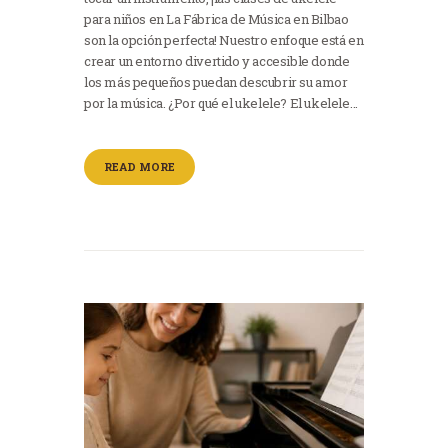
para niños en La Fábrica de Música en Bilbao
son la opción perfecta! Nuestro enfoque está en
crear un entorno divertido y accesible donde
los más pequeños puedan descubrir su amor
por la música. ¿Por qué el ukelele? El ukelele…
READ MORE