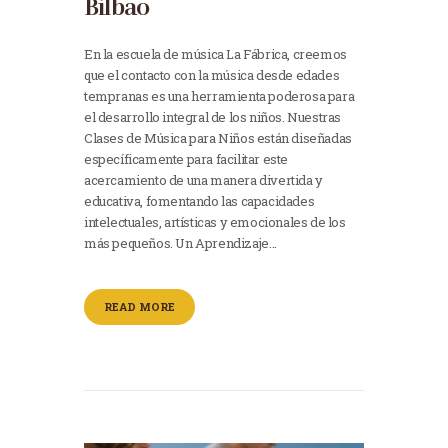
Bilbao
En la escuela de música La Fábrica, creemos
que el contacto con la música desde edades
tempranas es una herramienta poderosa para
el desarrollo integral de los niños. Nuestras
Clases de Música para Niños están diseñadas
específicamente para facilitar este
acercamiento de una manera divertida y
educativa, fomentando las capacidades
intelectuales, artísticas y emocionales de los
más pequeños. Un Aprendizaje…
READ MORE