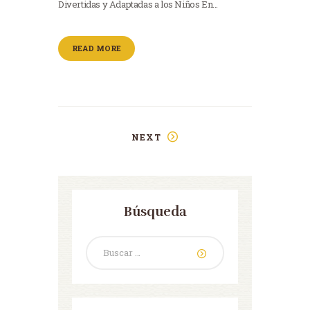
Divertidas y Adaptadas a los Niños En…
READ MORE
NEXT
Búsqueda
Buscar: