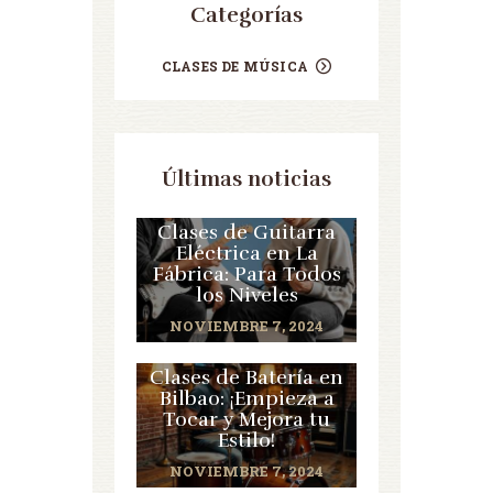
Categorías
CLASES DE MÚSICA
Últimas noticias
Clases de Guitarra
Eléctrica en La
Fábrica: Para Todos
los Niveles
NOVIEMBRE 7, 2024
Clases de Batería en
Bilbao: ¡Empieza a
Tocar y Mejora tu
Estilo!
NOVIEMBRE 7, 2024