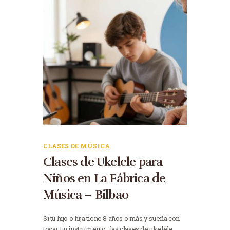
CLASES DE MÚSICA
Clases de Ukelele para
Niños en La Fábrica de
Música – Bilbao
Si tu hijo o hija tiene 8 años o más y sueña con
tocar un instrumento, ¡las clases de ukelele