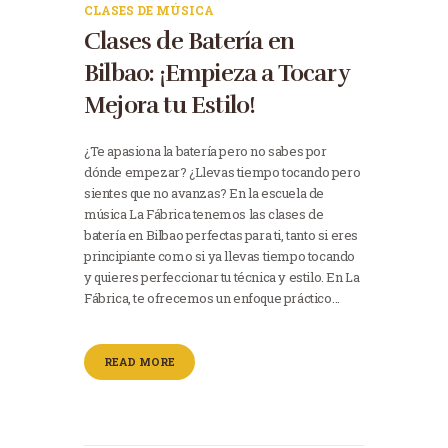
CLASES DE MÚSICA
Clases de Batería en
Bilbao: ¡Empieza a Tocar y
Mejora tu Estilo!
¿Te apasiona la batería pero no sabes por
dónde empezar? ¿Llevas tiempo tocando pero
sientes que no avanzas? En la escuela de
música La Fábrica tenemos las clases de
batería en Bilbao perfectas para ti, tanto si eres
principiante como si ya llevas tiempo tocando
y quieres perfeccionar tu técnica y estilo. En La
Fábrica, te ofrecemos un enfoque práctico…
READ MORE